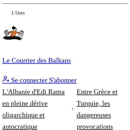
L’Ours
Le Courrier des Balkans
Se connecter
S'abonner
L'Albanie d'Edi Rama
Entre Grèce et
en pleine dérive
Turquie, les
oligarchique et
dangereuses
autocratique
provocations