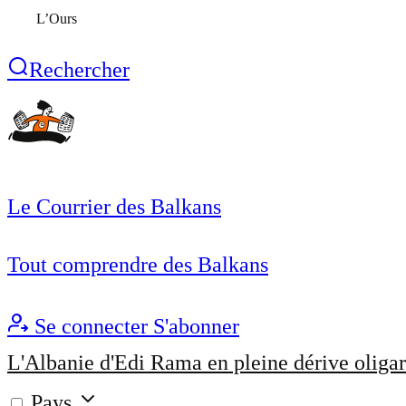
L’Ours
Rechercher
Le Courrier des Balkans
Tout comprendre des Balkans
Se connecter
S'abonner
L'Albanie d'Edi Rama en pleine dérive oligar
Pays