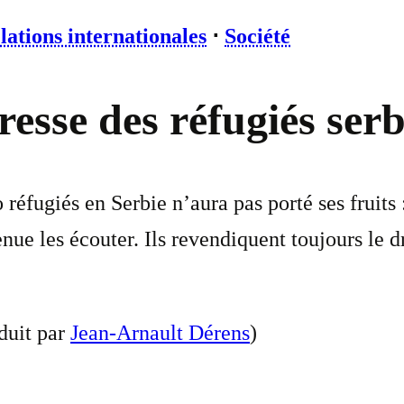
lations internationales
⋅
Société
resse des réfugiés ser
éfugiés en Serbie n’aura pas porté ses fruits 
nue les écouter. Ils revendiquent toujours le dr
duit par
Jean-Arnault Dérens
)