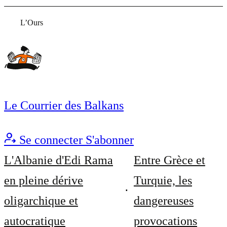
L’Ours
Le Courrier des Balkans
Se connecter
S'abonner
L'Albanie d'Edi Rama
Entre Grèce et
en pleine dérive
Turquie, les
oligarchique et
dangereuses
autocratique
provocations