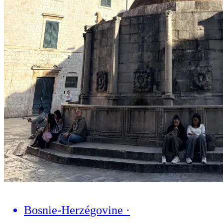
Bosnie-Herzégovine
·