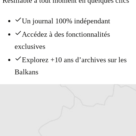
Résiliable à tout moment en quelques clics
Un journal 100% indépendant
Accédez à des fonctionnalités
exclusives
Explorez +10 ans d’archives sur les
Balkans
Vous avez déjà un compte ?
Se connecter