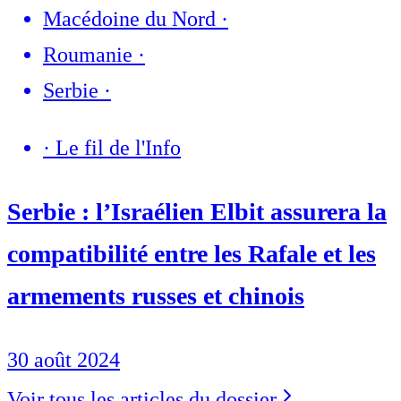
Macédoine du Nord
·
Roumanie
·
Serbie
·
·
Le fil de l'Info
Serbie : l’Israélien Elbit assurera la
compatibilité entre les Rafale et les
armements russes et chinois
30 août 2024
Voir tous les articles du dossier