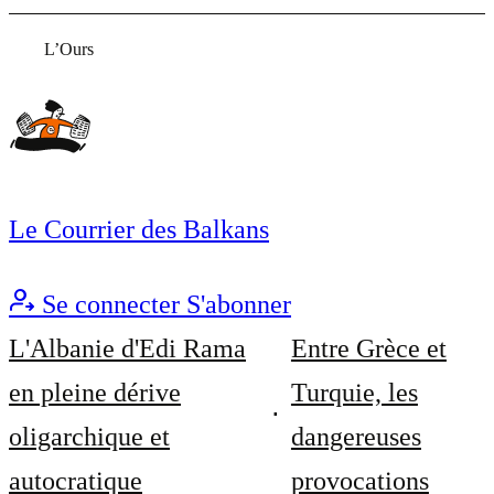
L’Ours
Le Courrier des Balkans
Se connecter
S'abonner
L'Albanie d'Edi Rama
Entre Grèce et
en pleine dérive
Turquie, les
oligarchique et
dangereuses
autocratique
provocations