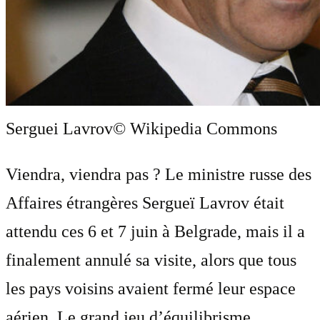
Serguei Lavrov
© Wikipedia Commons
Viendra, viendra pas ? Le ministre russe des
Affaires étrangères Sergueï Lavrov était
attendu ces 6 et 7 juin à Belgrade, mais il a
finalement annulé sa visite, alors que tous
les pays voisins avaient fermé leur espace
aérien. Le grand jeu d’équilibrisme