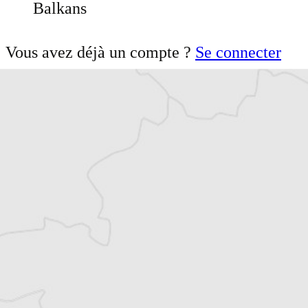
Balkans
Vous avez déjà un compte ?
Se connecter
Milica Čubrilo Filipović
Notre correspondante
à Belgrade