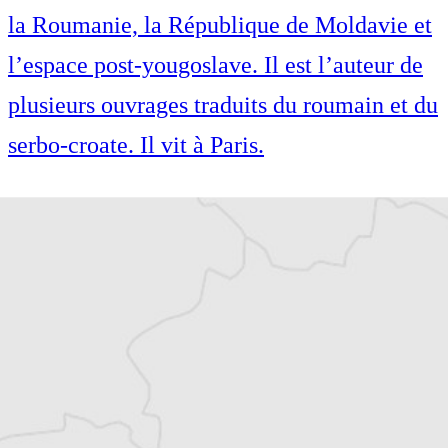
la Roumanie, la République de Moldavie et
l’espace post-yougoslave. Il est l’auteur de
plusieurs ouvrages traduits du roumain et du
serbo-croate. Il vit à Paris.
Spécialiste de l’histoire des Balkans,
Guillaume Balout écrit principalement sur
la Roumanie, la République de Moldavie et
l’espace post-yougoslave. Il est l’auteur de
plusieurs ouvrages traduits du roumain et du
serbo-croate. Il vit à Paris.