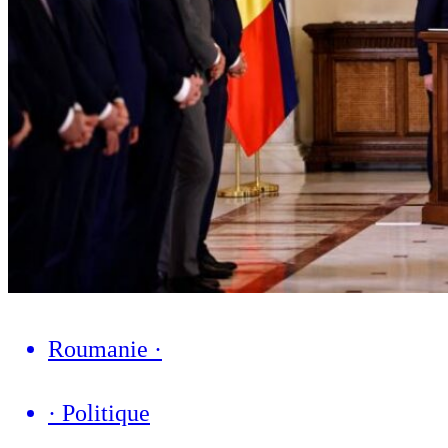
Roumanie
·
·
Politique