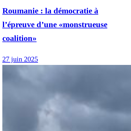
Roumanie : la démocratie à
l’épreuve d’une «monstrueuse
coalition»
27 juin 2025