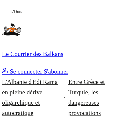
L’Ours
Le Courrier des Balkans
Se connecter
S'abonner
L'Albanie d'Edi Rama
Entre Grèce et
en pleine dérive
Turquie, les
oligarchique et
dangereuses
autocratique
provocations