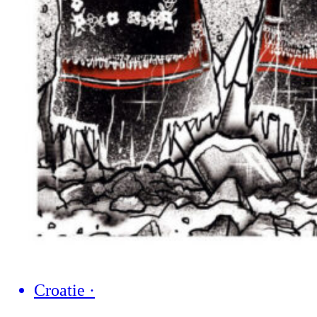
Croatie
·