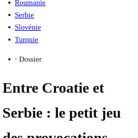
Roumanie
Serbie
Slovénie
Turquie
⋅
Dossier
Entre Croatie et
Serbie : le petit jeu
des provocations