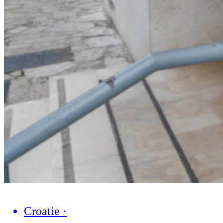
Croatie
·