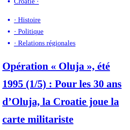
Croatie
·
·
Histoire
·
Politique
·
Relations régionales
Opération « Oluja », été
1995 (1/5) : Pour les 30 ans
d’Oluja, la Croatie joue la
carte militariste