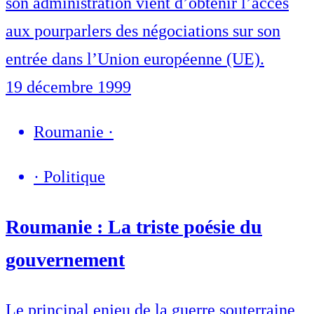
son administration vient d’obtenir l’accès
aux pourparlers des négociations sur son
entrée dans l’Union européenne (UE).
19 décembre 1999
Roumanie
·
·
Politique
Roumanie : La triste poésie du
gouvernement
Le principal enjeu de la guerre souterraine