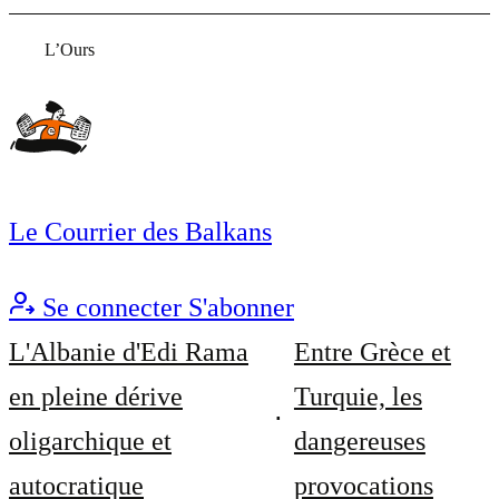
L’Ours
Le Courrier des Balkans
Se connecter
S'abonner
L'Albanie d'Edi Rama
Entre Grèce et
en pleine dérive
Turquie, les
oligarchique et
dangereuses
autocratique
provocations