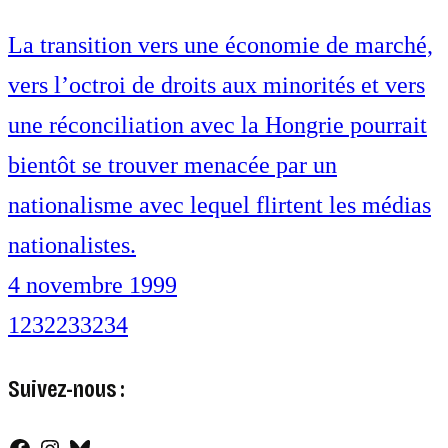
La transition vers une économie de marché,
vers l’octroi de droits aux minorités et vers
une réconciliation avec la Hongrie pourrait
bientôt se trouver menacée par un
nationalisme avec lequel flirtent les médias
nationalistes.
4 novembre 1999
1
232
233
234
Suivez-nous :
Facebook
Instagram
Bluesky