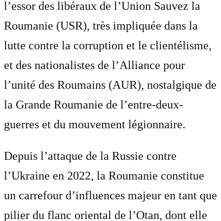
l’essor des libéraux de l’Union Sauvez la
Roumanie (USR), très impliquée dans la
lutte contre la corruption et le clientélisme,
et des nationalistes de l’Alliance pour
l’unité des Roumains (AUR), nostalgique de
la Grande Roumanie de l’entre-deux-
guerres et du mouvement légionnaire.
Depuis l’attaque de la Russie contre
l’Ukraine en 2022, la Roumanie constitue
un carrefour d’influences majeur en tant que
pilier du flanc oriental de l’Otan, dont elle