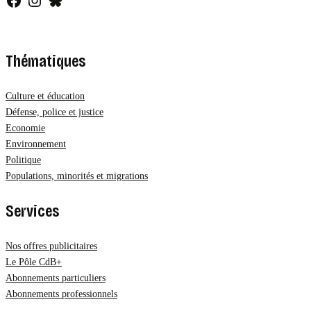
Thématiques
Culture et éducation
Défense, police et justice
Economie
Environnement
Politique
Populations, minorités et migrations
Services
Nos offres publicitaires
Le Pôle CdB+
Abonnements particuliers
Abonnements professionnels