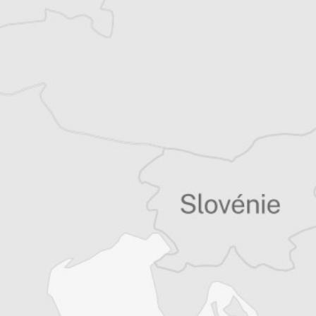
Tous nos articles de To Vima