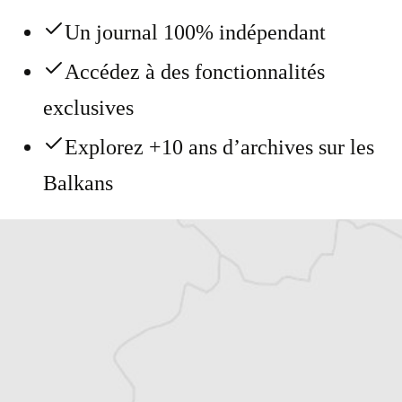
Un journal 100% indépendant
Accédez à des fonctionnalités
exclusives
Explorez +10 ans d’archives sur les
Balkans
Vous avez déjà un compte ?
Se connecter
Simon Rico
Traducteur⋅rice