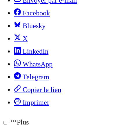
Envoyer par e-mail
Facebook
Bluesky
X
LinkedIn
WhatsApp
Telegram
Copier le lien
Imprimer
Plus