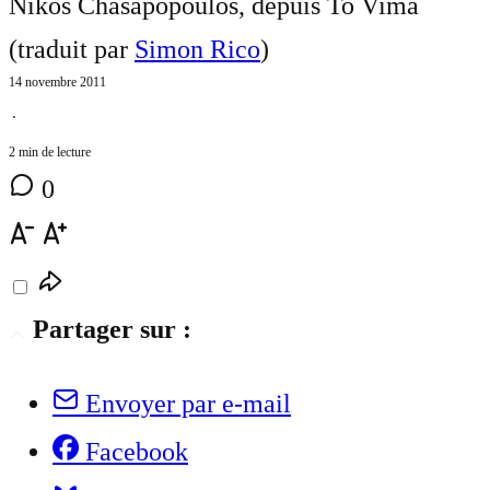
Nikos Chasapopoulos, depuis To Vima
(traduit par
Simon Rico
)
14 novembre 2011
⋅
2 min de lecture
0
Partager sur :
Envoyer par e-mail
Facebook