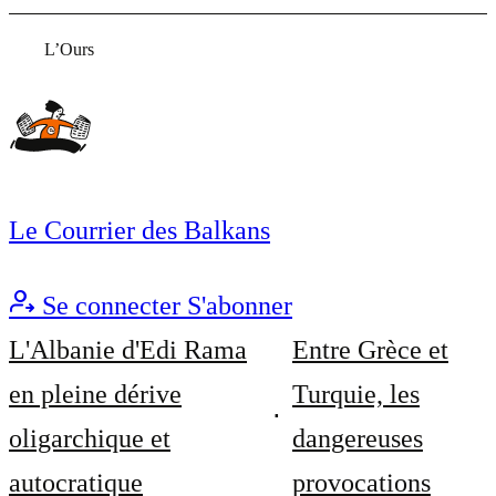
L’Ours
Le Courrier des Balkans
Se connecter
S'abonner
L'Albanie d'Edi Rama
Entre Grèce et
en pleine dérive
Turquie, les
oligarchique et
dangereuses
autocratique
provocations