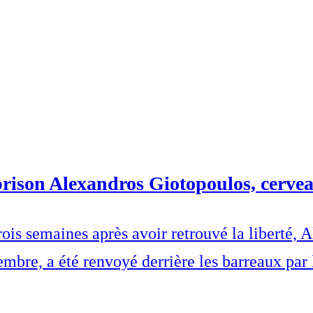
prison Alexandros Giotopoulos, cerve
 Trois semaines après avoir retrouvé la libert
re, a été renvoyé derrière les barreaux par l