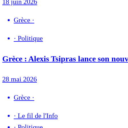
18 juin 2026
Grèce
·
·
Politique
Grèce : Alexis Tsipras lance son nou
28 mai 2026
Grèce
·
·
Le fil de l'Info
·
Politique