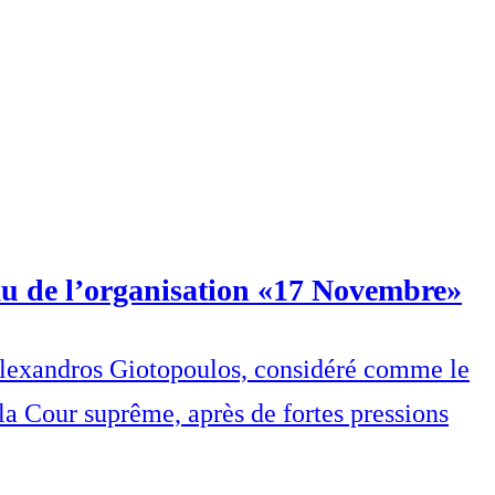
au de l’organisation «17 Novembre»
é, Alexandros Giotopoulos, considéré comme le
a Cour suprême, après de fortes pressions