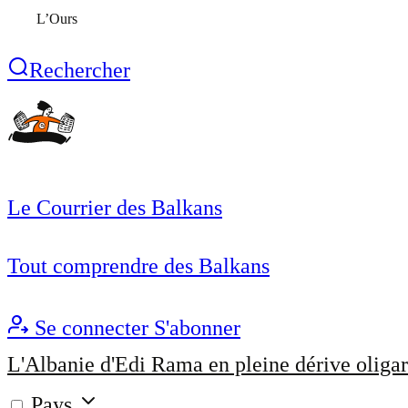
L’Ours
Rechercher
Le Courrier des Balkans
Tout comprendre des Balkans
Se connecter
S'abonner
L'Albanie d'Edi Rama en pleine dérive oligar
Pays