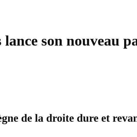
s lance son nouveau pa
ègne de la droite dure et rev