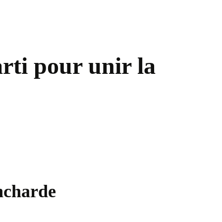
rti pour unir la
ancharde