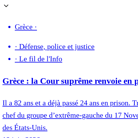
Grèce
·
·
Défense, police et justice
·
Le fil de l'Info
Grèce : la Cour suprême renvoie en 
Il a 82 ans et a déjà passé 24 ans en prison.
chef du groupe d’extrême-gauche du 17 Novemb
des États-Unis.