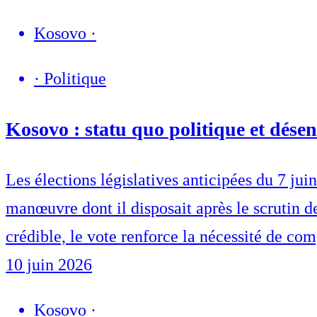
Kosovo
·
·
Politique
Kosovo : statu quo politique et dése
Les élections législatives anticipées du 7 ju
manœuvre dont il disposait après le scrutin d
crédible, le vote renforce la nécessité de com
10 juin 2026
Kosovo
·