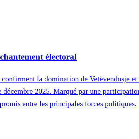
nchantement électoral
in confirment la domination de Vetëvendosje et 
e décembre 2025. Marqué par une participation
promis entre les principales forces politiques.