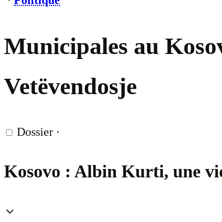
⋅
Politique
Municipales au Kosovo 
Vetëvendosje
Dossier
·
Kosovo : Albin Kurti, une vi