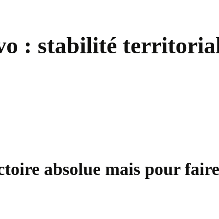
: stabilité territoria
ctoire absolue mais pour faire