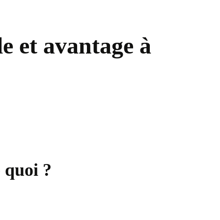
le et avantage à
 quoi ?