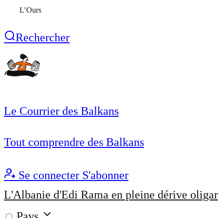
L’Ours
Rechercher
Le Courrier des Balkans
Tout comprendre des Balkans
Se connecter
S'abonner
L'Albanie d'Edi Rama en pleine dérive oligar
Pays