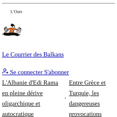
L’Ours
Le Courrier des Balkans
Se connecter
S'abonner
L'Albanie d'Edi Rama
Entre Grèce et
en pleine dérive
Turquie, les
oligarchique et
dangereuses
autocratique
provocations