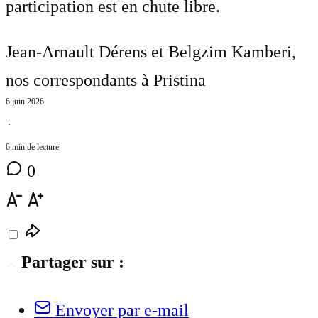
participation est en chute libre.
Jean-Arnault Dérens et Belgzim Kamberi
,
nos correspondants à Pristina
6 juin 2026
⋅
6 min de lecture
0
Partager sur :
Envoyer par e-mail