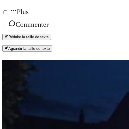
Plus
Commenter
Réduire la taille de texte
Agrandir la taille de texte