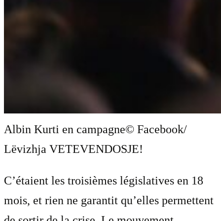
Albin Kurti en campagne
© Facebook/
Lëvizhja VETEVENDOSJE!
C’étaient les troisièmes législatives en 18
mois, et rien ne garantit qu’elles permettent
de sortir de la crise. Le mouvement