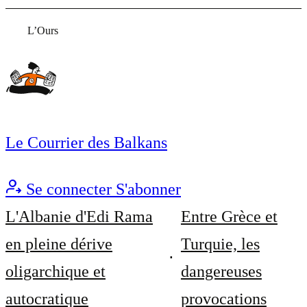
L’Ours
Le Courrier des Balkans
Se connecter
S'abonner
L'Albanie d'Edi Rama
Entre Grèce et
en pleine dérive
Turquie, les
oligarchique et
dangereuses
autocratique
provocations