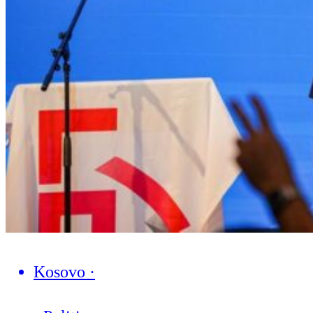
Kosovo
·