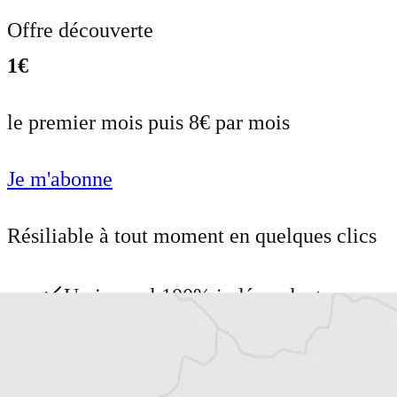
Offre découverte
1€
le premier mois puis 8€ par mois
Je m'abonne
Résiliable à tout moment en quelques clics
Un journal 100% indépendant
Accédez à des fonctionnalités
exclusives