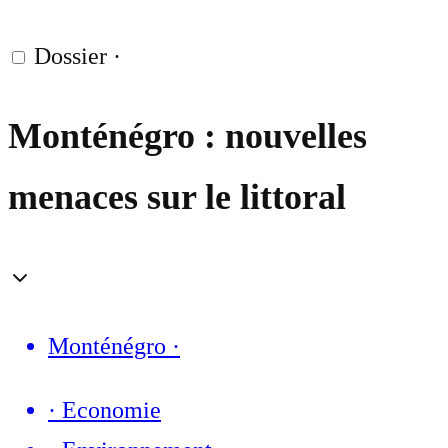
Dossier
·
Monténégro : nouvelles
menaces sur le littoral
Monténégro
·
·
Economie