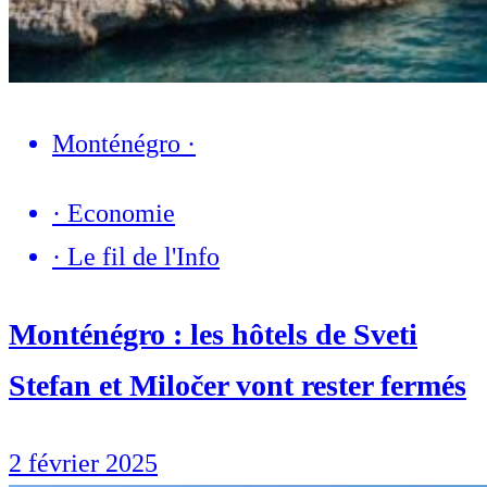
Monténégro
·
·
Economie
·
Le fil de l'Info
Monténégro : les hôtels de Sveti
Stefan et Miločer vont rester fermés
2 février 2025