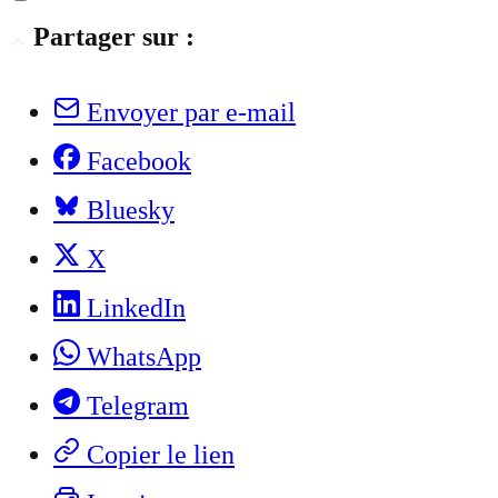
Partager sur :
Envoyer par e-mail
Facebook
Bluesky
X
LinkedIn
WhatsApp
Telegram
Copier le lien