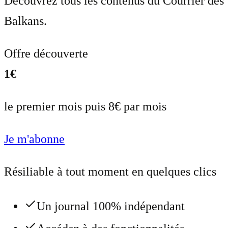
Découvrez tous les contenus du Courrier des
Balkans.
Offre découverte
1€
le premier mois puis 8€ par mois
Je m'abonne
Résiliable à tout moment en quelques clics
Un journal 100% indépendant