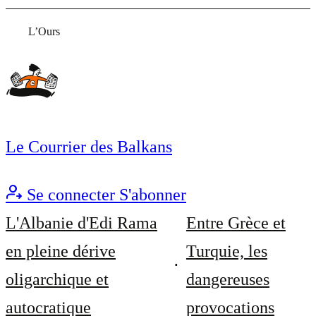
L’Ours
Le Courrier des Balkans
Se connecter
S'abonner
L'Albanie d'Edi Rama
Entre Grèce et
en pleine dérive
Turquie, les
oligarchique et
dangereuses
autocratique
provocations