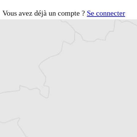
Vous avez déjà un compte ?
Se connecter
Persa Aligrudic
Traducteur⋅rice
Article original
Tous nos articles de Monitor (Monténégro)