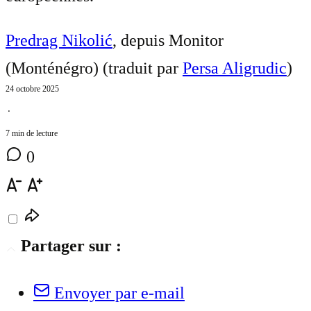
Predrag Nikolić
, depuis Monitor
(Monténégro) (traduit par
Persa Aligrudic
)
24 octobre 2025
⋅
7 min de lecture
0
Partager sur :
Envoyer par e-mail