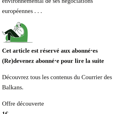
environnemental de ses négociations
européennes . . .
Cet article est réservé aux abonné⋅es
(Re)devenez abonné⋅e pour lire la suite
Découvrez tous les contenus du Courrier des
Balkans.
Offre découverte
1€