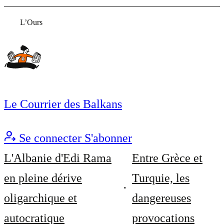
L’Ours
Le Courrier des Balkans
Se connecter
S'abonner
L'Albanie d'Edi Rama
Entre Grèce et
en pleine dérive
Turquie, les
oligarchique et
dangereuses
autocratique
provocations