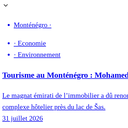
Monténégro
·
·
Economie
·
Environnement
Tourisme au Monténégro : Mohamed Al
Le magnat émirati de l’immobilier a dû renonc
complexe hôtelier près du lac de Šas.
31 juillet 2026