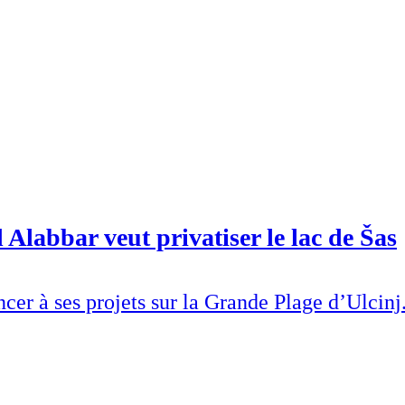
abbar veut privatiser le lac de Šas
er à ses projets sur la Grande Plage d’Ulcinj.