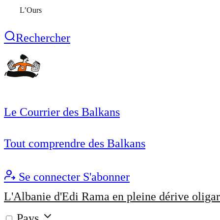
L’Ours
Rechercher
Le Courrier des Balkans
Tout comprendre des Balkans
Se connecter
S'abonner
L'Albanie d'Edi Rama en pleine dérive oligar
Pays