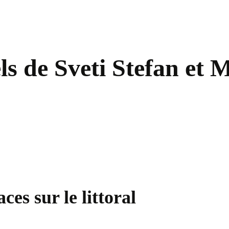
s de Sveti Stefan et M
es sur le littoral