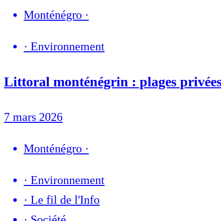
Monténégro
·
·
Environnement
Littoral monténégrin : plages privées
7 mars 2026
Monténégro
·
·
Environnement
·
Le fil de l'Info
·
Société