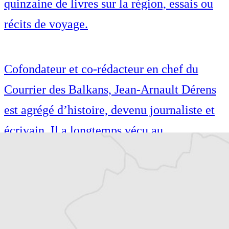
quinzaine de livres sur la région, essais ou
récits de voyage.
Cofondateur et co-rédacteur en chef du
Courrier des Balkans, Jean-Arnault Dérens
est agrégé d’histoire, devenu journaliste et
écrivain. Il a longtemps vécu au
Monténégro, en Serbie puis en Macédoine
et partage désormais son temps entre la
Bretagne et les Balkans. Il est l’auteur d’une
quinzaine de livres sur la région, essais ou