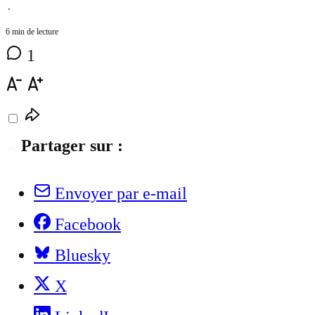
⋅
6 min de lecture
1
Partager sur :
Envoyer par e-mail
Facebook
Bluesky
X