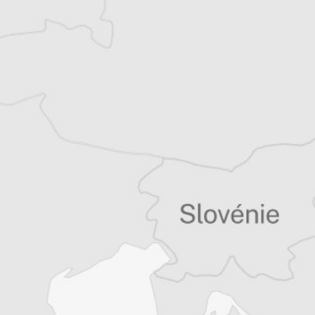
récits de voyage.
Tous nos articles de IWPR