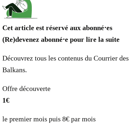
Cet article est réservé aux abonné⋅es
(Re)devenez abonné⋅e pour lire la suite
Découvrez tous les contenus du Courrier des
Balkans.
Offre découverte
1€
le premier mois puis 8€ par mois