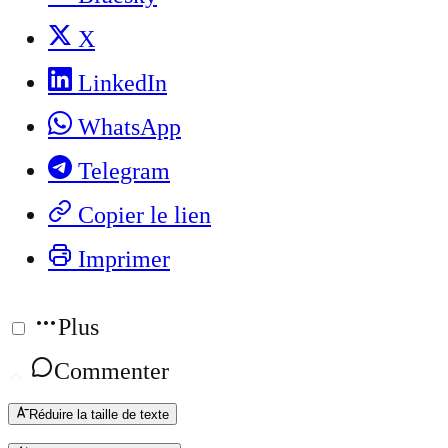
X
LinkedIn
WhatsApp
Telegram
Copier le lien
Imprimer
Plus
Commenter
Réduire la taille de texte