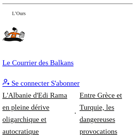
L’Ours
Le Courrier des Balkans
Se connecter
S'abonner
L'Albanie d'Edi Rama
Entre Grèce et
en pleine dérive
Turquie, les
oligarchique et
dangereuses
autocratique
provocations