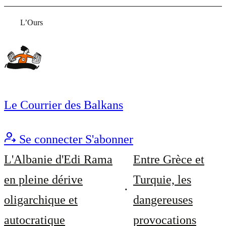
L’Ours
Le Courrier des Balkans
Se connecter
S'abonner
L'Albanie d'Edi Rama
Entre Grèce et
en pleine dérive
Turquie, les
oligarchique et
dangereuses
autocratique
provocations