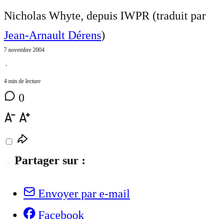
Nicholas Whyte, depuis IWPR (traduit par
Jean-Arnault Dérens
)
7 novembre 2004
⋅
4 min de lecture
0
Partager sur :
Envoyer par e-mail
Facebook