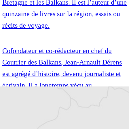
Bretagne et les Balkans. Il est l’auteur d’une
quinzaine de livres sur la région, essais ou
récits de voyage.
Cofondateur et co-rédacteur en chef du
Courrier des Balkans, Jean-Arnault Dérens
est agrégé d’histoire, devenu journaliste et
écrivain. Il a longtemps vécu au
Monténégro, en Serbie puis en Macédoine
et partage désormais son temps entre la
Bretagne et les Balkans. Il est l’auteur d’une