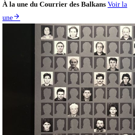
À la une du Courrier des Balkans
Voir la
une