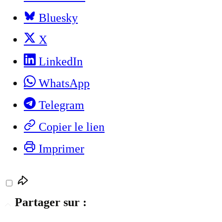
Bluesky
X
LinkedIn
WhatsApp
Telegram
Copier le lien
Imprimer
Partager sur :