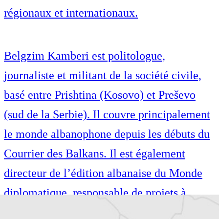
régionaux et internationaux.
Belgzim Kamberi est politologue,
journaliste et militant de la société civile,
basé entre Prishtina (Kosovo) et Preševo
(sud de la Serbie). Il couvre principalement
le monde albanophone depuis les débuts du
Courrier des Balkans. Il est également
directeur de l’édition albanaise du Monde
diplomatique, responsable de projets à
l’Institut pour les Politiques Sociales