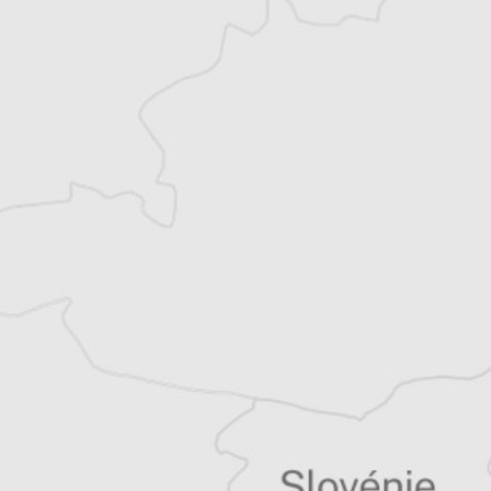
Musine Kokalari et dirige le Conseil des
droits de l’homme pour la vallée de
Preševo. Il collabore régulièrement, en tant
que journaliste et fixeur, avec des médias
régionaux et internationaux.