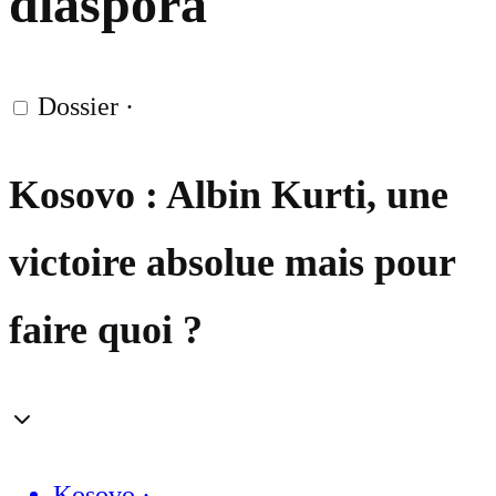
diaspora
Dossier
·
Kosovo : Albin Kurti, une
victoire absolue mais pour
faire quoi ?
Kosovo
·