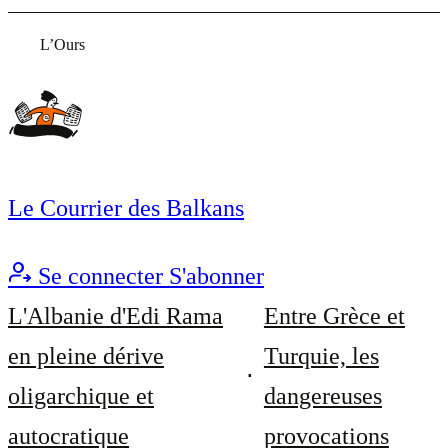
L’Ours
Le Courrier des Balkans
Se connecter
S'abonner
L'Albanie d'Edi Rama
Entre Grèce et
en pleine dérive
Turquie, les
oligarchique et
dangereuses
autocratique
provocations