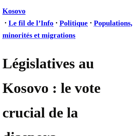
Kosovo
⋅
Le fil de l’Info
⋅
Politique
⋅
Populations,
minorités et migrations
Législatives au
Kosovo : le vote
crucial de la