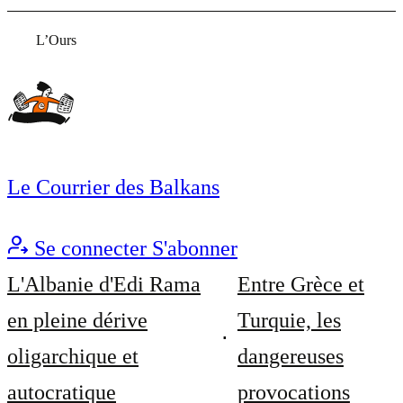
L’Ours
Le Courrier des Balkans
Se connecter
S'abonner
L'Albanie d'Edi Rama
Entre Grèce et
en pleine dérive
Turquie, les
oligarchique et
dangereuses
autocratique
provocations