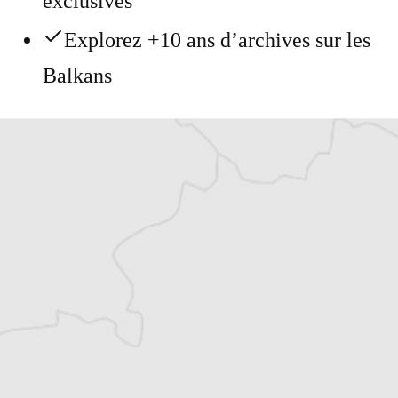
exclusives
Explorez +10 ans d’archives sur les
Balkans
Vous avez déjà un compte ?
Se connecter
Tous nos articles de Radio Slobodna Evropa