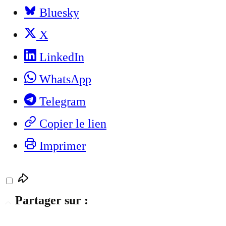
Bluesky
X
LinkedIn
WhatsApp
Telegram
Copier le lien
Imprimer
Partager sur :