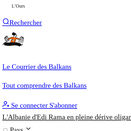
L’Ours
Rechercher
Le Courrier des Balkans
Tout comprendre des Balkans
Se connecter
S'abonner
L'Albanie d'Edi Rama en pleine dérive oligar
Pays