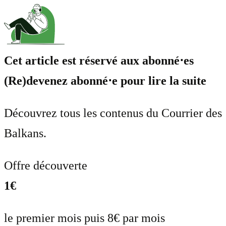
Cet article est réservé aux abonné⋅es
(Re)devenez abonné⋅e pour lire la suite
Découvrez tous les contenus du Courrier des
Balkans.
Offre découverte
1€
le premier mois puis 8€ par mois