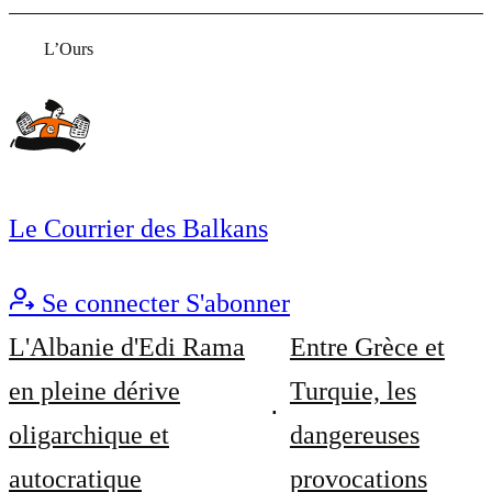
L’Ours
Le Courrier des Balkans
Se connecter
S'abonner
L'Albanie d'Edi Rama
Entre Grèce et
en pleine dérive
Turquie, les
oligarchique et
dangereuses
autocratique
provocations