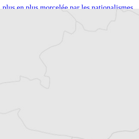
plus en plus morcelée par les nationalismes.
Également auteure de guides de voyage
(Petit Futé, Hachette), je suis passionnée par
les voyages et le théâtre. Diplômée de l’IEP
de Lille, je me suis formée au métier de
journaliste à l’Institut Pratique de
Journalisme à Paris.