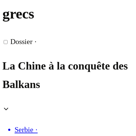
grecs
Dossier
·
La Chine à la conquête des
Balkans
Serbie
·