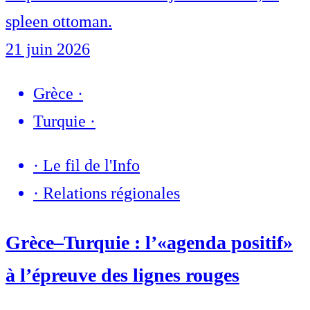
spleen ottoman.
21 juin 2026
Grèce
·
Turquie
·
·
Le fil de l'Info
·
Relations régionales
Grèce–Turquie : l’«agenda positif»
à l’épreuve des lignes rouges