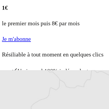
1€
le premier mois puis 8€ par mois
Je m'abonne
Résiliable à tout moment en quelques clics
Un journal 100% indépendant
Accédez à des fonctionnalités
exclusives
Explorez +10 ans d’archives sur les