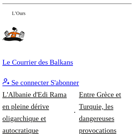
L’Ours
Le Courrier des Balkans
Se connecter
S'abonner
L'Albanie d'Edi Rama
Entre Grèce et
en pleine dérive
Turquie, les
oligarchique et
dangereuses
autocratique
provocations