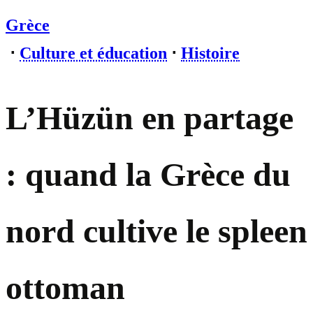
Grèce
⋅
Culture et éducation
⋅
Histoire
L’Hüzün en partage
: quand la Grèce du
nord cultive le spleen
ottoman