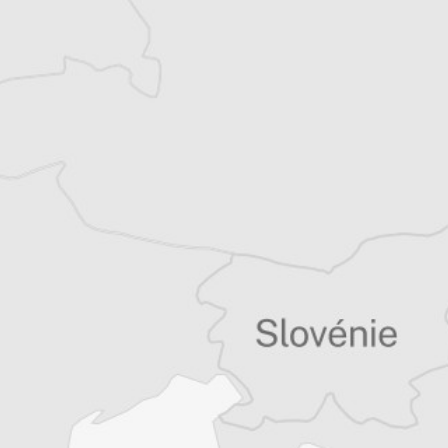
Balkans
Vous avez déjà un compte ?
Se connecter