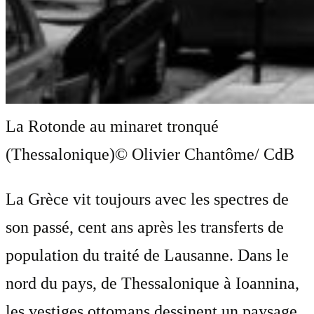
La Rotonde au minaret tronqué
(Thessalonique)
© Olivier Chantôme/ CdB
La Grèce vit toujours avec les spectres de
son passé, cent ans après les transferts de
population du traité de Lausanne. Dans le
nord du pays, de Thessalonique à Ioannina,
les vestiges ottomans dessinent un paysage