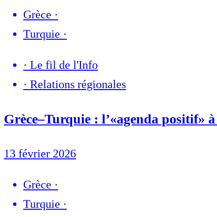
Grèce
·
Turquie
·
·
Le fil de l'Info
·
Relations régionales
Grèce–Turquie : l’«agenda positif» à 
13 février 2026
Grèce
·
Turquie
·