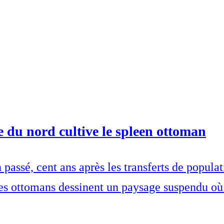
 du nord cultive le spleen ottoman
 passé, cent ans après les transferts de popula
ges ottomans dessinent un paysage suspendu où 