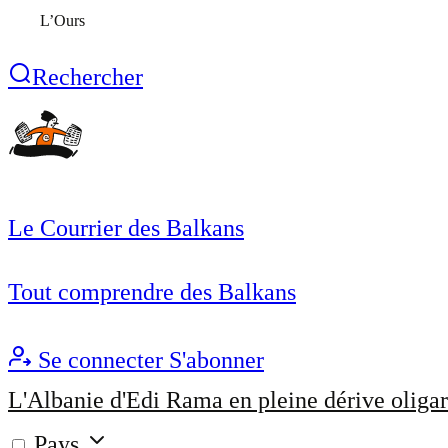
L’Ours
Rechercher
Le Courrier des Balkans
Tout comprendre des Balkans
Se connecter
S'abonner
L'Albanie d'Edi Rama en pleine dérive oligar
Pays