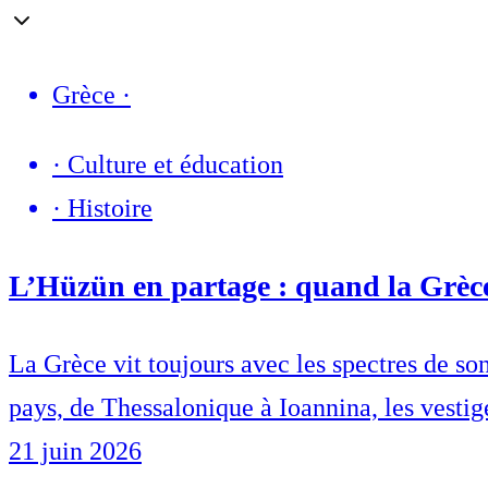
Grèce
·
·
Culture et éducation
·
Histoire
L’Hüzün en partage : quand la Grèce
La Grèce vit toujours avec les spectres de son
pays, de Thessalonique à Ioannina, les vesti
21 juin 2026