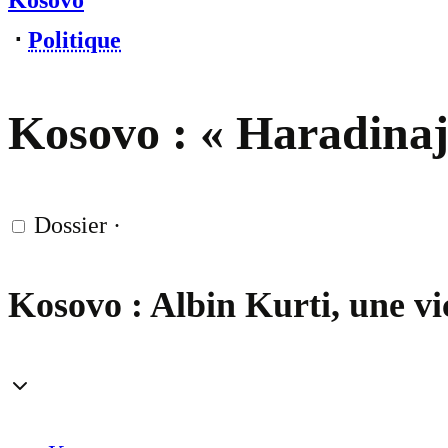
Kosovo
⋅
Politique
Kosovo : « Haradinaj 
Dossier
·
Kosovo : Albin Kurti, une vi