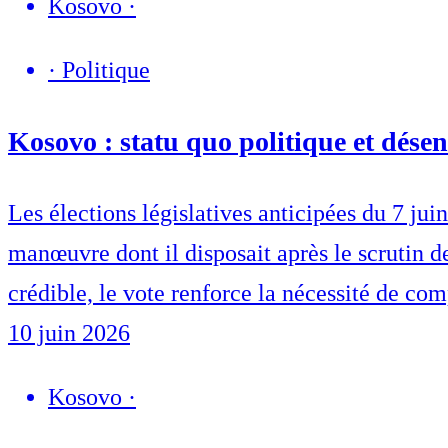
Kosovo
·
·
Politique
Kosovo : statu quo politique et dése
Les élections législatives anticipées du 7 ju
manœuvre dont il disposait après le scrutin d
crédible, le vote renforce la nécessité de com
10 juin 2026
Kosovo
·