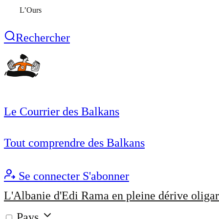
L’Ours
Rechercher
Le Courrier des Balkans
Tout comprendre des Balkans
Se connecter
S'abonner
L'Albanie d'Edi Rama en pleine dérive oligar
Pays