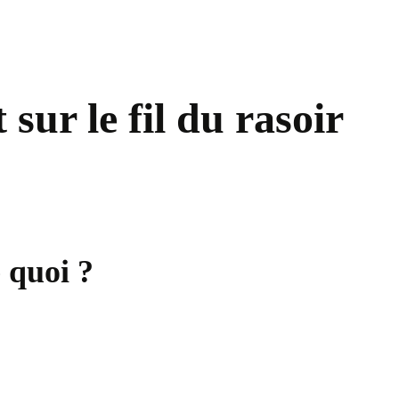
ur le fil du rasoir
 quoi ?