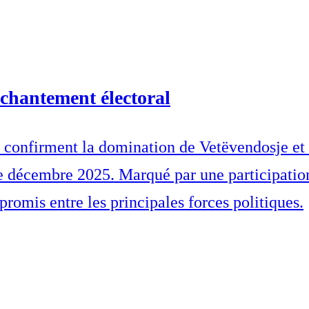
nchantement électoral
in confirment la domination de Vetëvendosje et 
e décembre 2025. Marqué par une participation
promis entre les principales forces politiques.