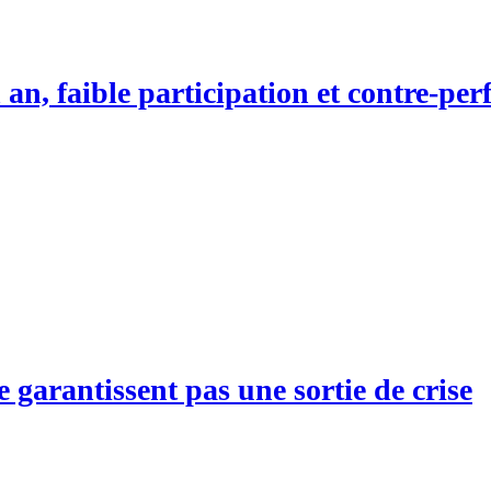
n an, faible participation et contre-p
e garantissent pas une sortie de crise