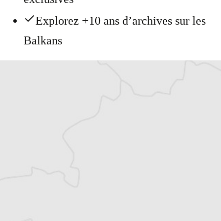
Explorez +10 ans d’archives sur les
Balkans
Vous avez déjà un compte ?
Se connecter
Mariama Cottrant
Traducteur⋅rice
Tous nos articles de BIRN