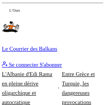
L’Ours
Le Courrier des Balkans
Se connecter
S'abonner
L'Albanie d'Edi Rama
Entre Grèce et
en pleine dérive
Turquie, les
oligarchique et
dangereuses
autocratique
provocations