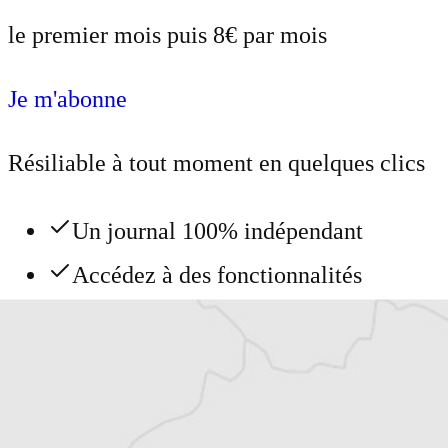
le premier mois puis 8€ par mois
Je m'abonne
Résiliable à tout moment en quelques clics
Un journal 100% indépendant
Accédez à des fonctionnalités
exclusives
Explorez +10 ans d’archives sur les
Balkans