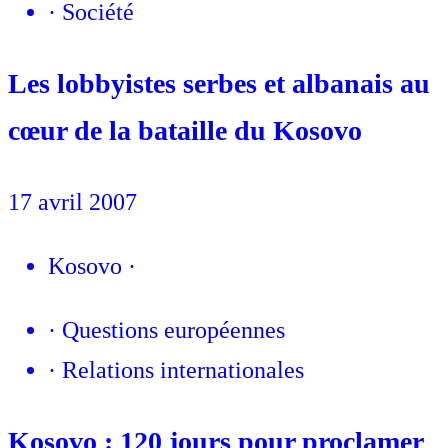
·
Société
Les lobbyistes serbes et albanais au
cœur de la bataille du Kosovo
17 avril 2007
Kosovo
·
·
Questions européennes
·
Relations internationales
Kosovo : 120 jours pour proclamer