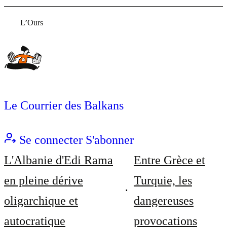
L’Ours
Le Courrier des Balkans
Se connecter
S'abonner
L'Albanie d'Edi Rama
Entre Grèce et
en pleine dérive
Turquie, les
oligarchique et
dangereuses
autocratique
provocations