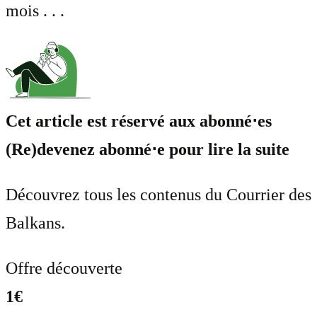
mois . . .
Cet article est réservé aux abonné⋅es
(Re)devenez abonné⋅e pour lire la suite
Découvrez tous les contenus du Courrier des
Balkans.
Offre découverte
1€