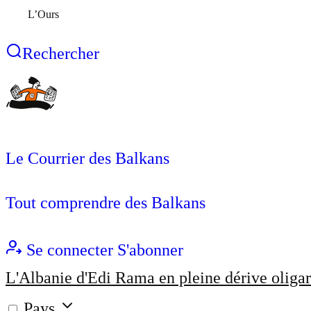
L’Ours
Rechercher
Le Courrier des Balkans
Tout comprendre des Balkans
Se connecter
S'abonner
L'Albanie d'Edi Rama en pleine dérive oligar
Pays