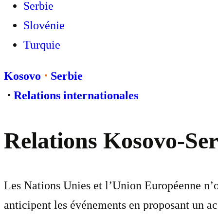
Serbie
Slovénie
Turquie
Kosovo
⋅
Serbie
⋅
Relations internationales
Relations Kosovo-Serb
Les Nations Unies et l’Union Européenne n’ont
anticipent les événements en proposant un acc