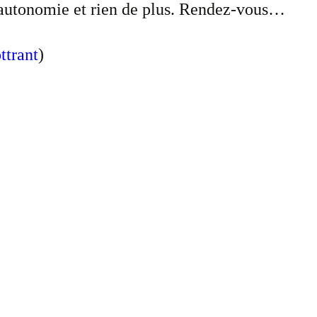
l’autonomie et rien de plus. Rendez-vous…
trant
)