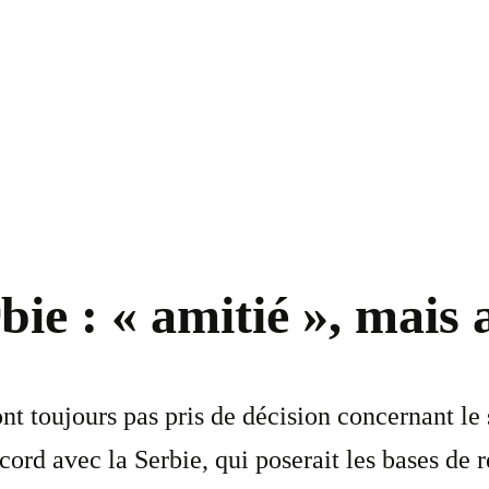
ie : « amitié », mais
 toujours pas pris de décision concernant le 
ord avec la Serbie, qui poserait les bases de r