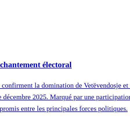
nchantement électoral
in confirment la domination de Vetëvendosje et 
e décembre 2025. Marqué par une participation
promis entre les principales forces politiques.