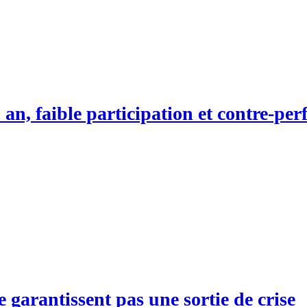
n an, faible participation et contre-p
e garantissent pas une sortie de crise