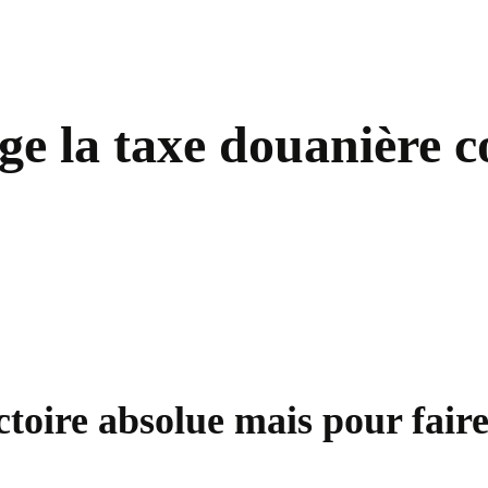
e la taxe douanière co
ctoire absolue mais pour faire