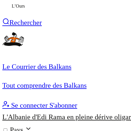
L’Ours
Rechercher
Le Courrier des Balkans
Tout comprendre des Balkans
Se connecter
S'abonner
L'Albanie d'Edi Rama en pleine dérive oligar
Pays