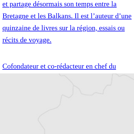
et partage désormais son temps entre la
Bretagne et les Balkans. Il est l’auteur d’une
quinzaine de livres sur la région, essais ou
récits de voyage.
Cofondateur et co-rédacteur en chef du
Courrier des Balkans, Jean-Arnault Dérens
est agrégé d’histoire, devenu journaliste et
écrivain. Il a longtemps vécu au
Monténégro, en Serbie puis en Macédoine
et partage désormais son temps entre la