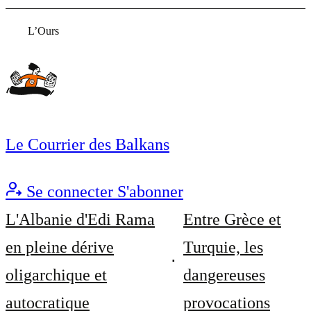
L’Ours
Le Courrier des Balkans
Se connecter
S'abonner
L'Albanie d'Edi Rama
Entre Grèce et
en pleine dérive
Turquie, les
oligarchique et
dangereuses
autocratique
provocations