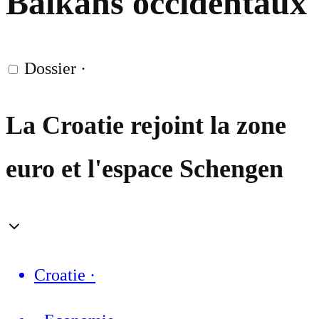
Balkans occidentaux
Dossier
·
La Croatie rejoint la zone
euro et l'espace Schengen
Croatie
·