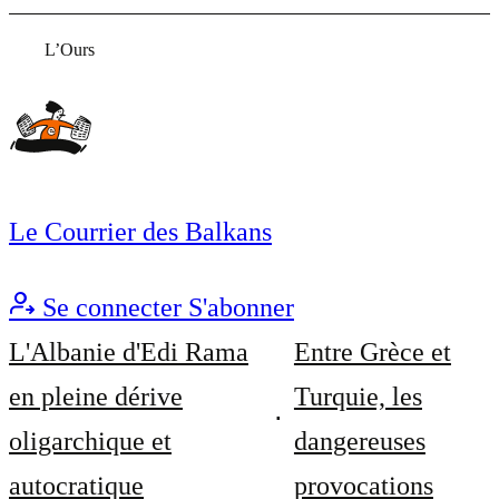
L’Ours
Le Courrier des Balkans
Se connecter
S'abonner
L'Albanie d'Edi Rama
Entre Grèce et
en pleine dérive
Turquie, les
oligarchique et
dangereuses
autocratique
provocations