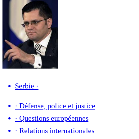
Serbie
·
·
Défense, police et justice
·
Questions européennes
·
Relations internationales