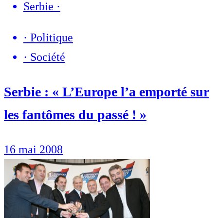
Serbie
·
·
Politique
·
Société
Serbie : « L’Europe l’a emporté sur
les fantômes du passé ! »
16 mai 2008