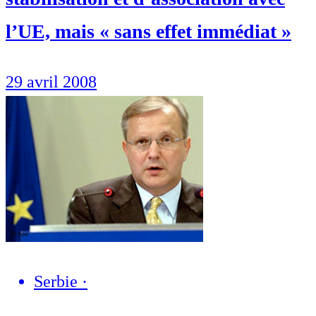
l’UE, mais « sans effet immédiat »
29 avril 2008
Serbie
·