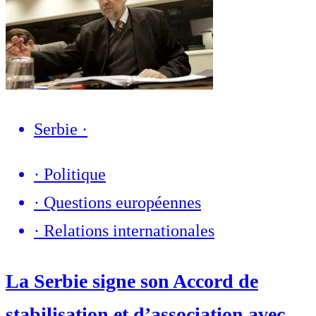
Serbie
·
·
Politique
·
Questions européennes
·
Relations internationales
La Serbie signe son Accord de
stabilisation et d’association avec