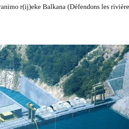
dbranimo r(ij)eke Balkana (Défendons les rivièr