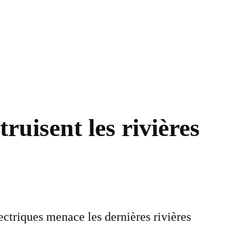
ruisent les rivières
ectriques menace les dernières rivières