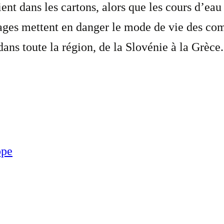
ent dans les cartons, alors que les cours d’ea
ages mettent en danger le mode de vie des com
dans toute la région, de la Slovénie à la Grèce.
ope