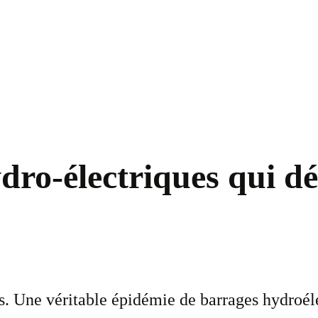
ro-électriques qui dét
es. Une véritable épidémie de barrages hydroél