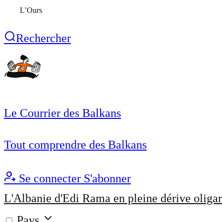
L’Ours
Rechercher
Le Courrier des Balkans
Tout comprendre des Balkans
Se connecter
S'abonner
L'Albanie d'Edi Rama en pleine dérive oligar
Pays