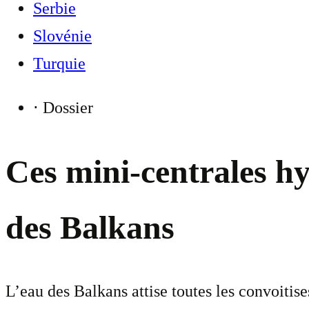
Serbie
Slovénie
Turquie
⋅
Dossier
Ces mini-centrales hyd
des Balkans
L’eau des Balkans attise toutes les convoitis