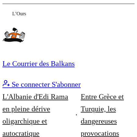
L’Ours
Le Courrier des Balkans
Se connecter
S'abonner
L'Albanie d'Edi Rama
Entre Grèce et
en pleine dérive
Turquie, les
oligarchique et
dangereuses
autocratique
provocations