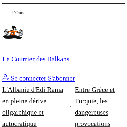
L’Ours
Le Courrier des Balkans
Se connecter
S'abonner
L'Albanie d'Edi Rama
Entre Grèce et
en pleine dérive
Turquie, les
oligarchique et
dangereuses
autocratique
provocations