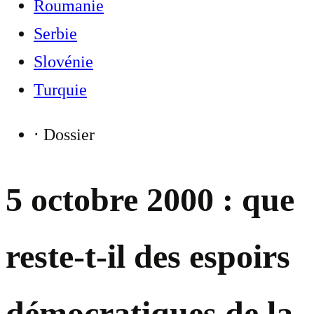
Roumanie
Serbie
Slovénie
Turquie
⋅
Dossier
5 octobre 2000 : que
reste-t-il des espoirs
démocratiques de la