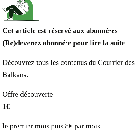
Cet article est réservé aux abonné⋅es
(Re)devenez abonné⋅e pour lire la suite
Découvrez tous les contenus du Courrier des
Balkans.
Offre découverte
1€
le premier mois puis 8€ par mois