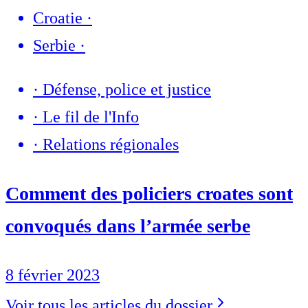
Croatie
·
Serbie
·
·
Défense, police et justice
·
Le fil de l'Info
·
Relations régionales
Comment des policiers croates sont
convoqués dans l’armée serbe
8 février 2023
Voir tous les articles du dossier