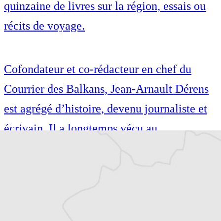
quinzaine de livres sur la région, essais ou
récits de voyage.
Cofondateur et co-rédacteur en chef du
Courrier des Balkans, Jean-Arnault Dérens
est agrégé d’histoire, devenu journaliste et
écrivain. Il a longtemps vécu au
Monténégro, en Serbie puis en Macédoine
et partage désormais son temps entre la
Bretagne et les Balkans. Il est l’auteur d’une
quinzaine de livres sur la région, essais ou