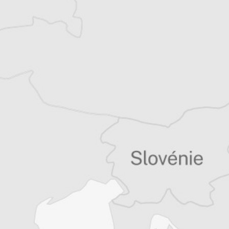
récits de voyage.
Tous nos articles de Danas