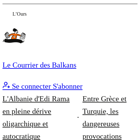
L’Ours
Le Courrier des Balkans
Se connecter
S'abonner
L'Albanie d'Edi Rama
Entre Grèce et
en pleine dérive
Turquie, les
oligarchique et
dangereuses
autocratique
provocations