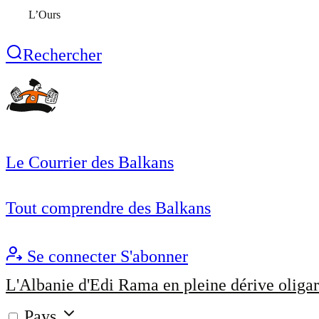
L’Ours
Rechercher
Le Courrier des Balkans
Tout comprendre des Balkans
Se connecter
S'abonner
L'Albanie d'Edi Rama en pleine dérive oligar
Pays