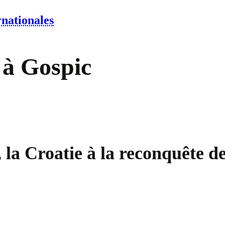
rnationales
 à Gospic
 la Croatie à la reconquête d