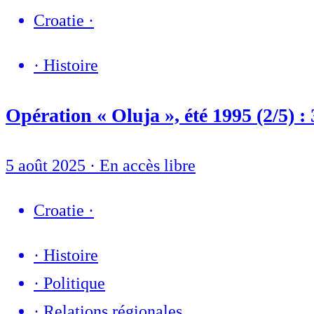
Croatie
·
·
Histoire
Opération « Oluja », été 1995 (2/5) :
5 août 2025
·
En accès libre
Croatie
·
·
Histoire
·
Politique
·
Relations régionales