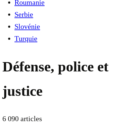
Roumanie
Serbie
Slovénie
Turquie
Défense, police et
justice
6 090 articles