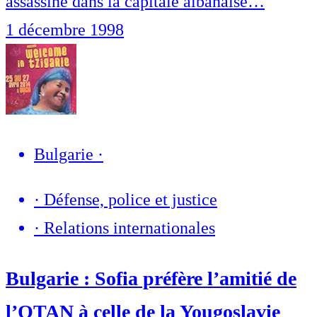
assassiné dans la capitale albanaise…
1 décembre 1998
Bulgarie
·
·
Défense, police et justice
·
Relations internationales
Bulgarie : Sofia préfère l’amitié de
l’OTAN à celle de la Yougoslavie