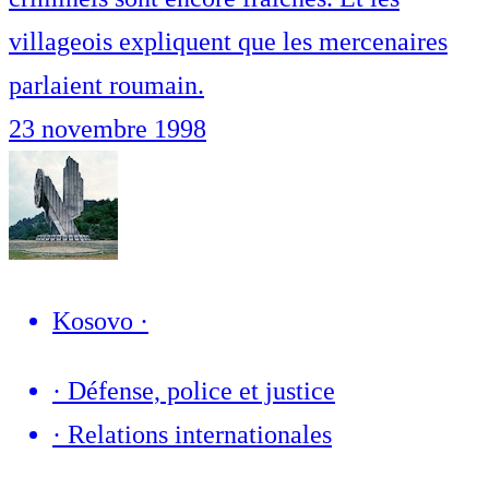
villageois expliquent que les mercenaires
parlaient roumain.
23 novembre 1998
Kosovo
·
·
Défense, police et justice
·
Relations internationales