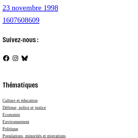
23 novembre 1998
1
607
608
609
Suivez-nous :
Facebook
Instagram
Bluesky
Thématiques
Culture et éducation
Défense, police et justice
Economie
Environnement
Politique
Populations, minorités et migrations