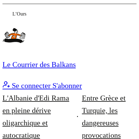
L’Ours
Le Courrier des Balkans
Se connecter
S'abonner
L'Albanie d'Edi Rama
Entre Grèce et
en pleine dérive
Turquie, les
oligarchique et
dangereuses
autocratique
provocations