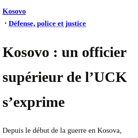
Kosovo
⋅
Défense, police et justice
Kosovo : un officier
supérieur de l’UCK
s’exprime
Depuis le début de la guerre en Kosova,