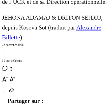
de l’UCK et de sa Direction opérationnelle.
JEHONA ADAMAJ & DRITON SEJDIU,
depuis Kosova Sot (traduit par
Alexandre
Billette
)
22 décembre 1998
⋅
11 min de lecture
0
Partager sur :