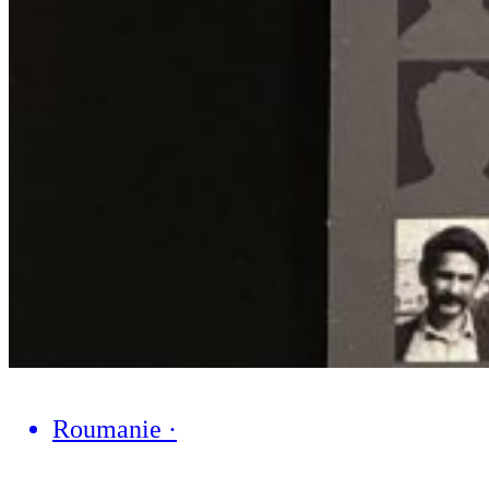
Roumanie
·