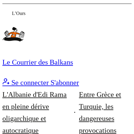
L’Ours
Le Courrier des Balkans
Se connecter
S'abonner
L'Albanie d'Edi Rama
Entre Grèce et
en pleine dérive
Turquie, les
oligarchique et
dangereuses
autocratique
provocations