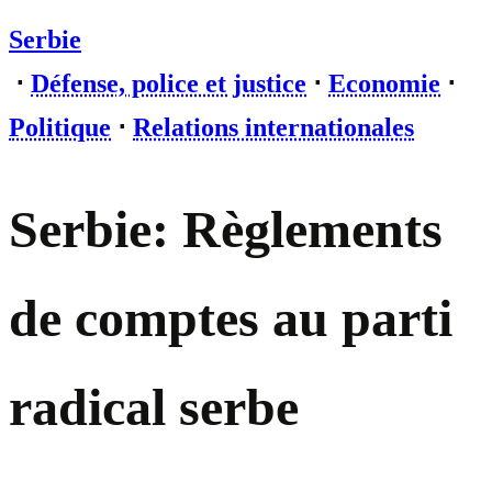
Serbie
⋅
Défense, police et justice
⋅
Economie
⋅
Politique
⋅
Relations internationales
Serbie: Règlements
de comptes au parti
radical serbe