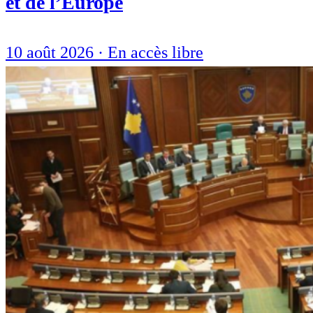
et de l’Europe
10 août 2026
·
En accès libre