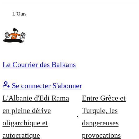
L’Ours
Le Courrier des Balkans
Se connecter
S'abonner
L'Albanie d'Edi Rama
Entre Grèce et
en pleine dérive
Turquie, les
oligarchique et
dangereuses
autocratique
provocations