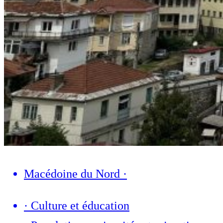
Macédoine du Nord
·
·
Culture et éducation