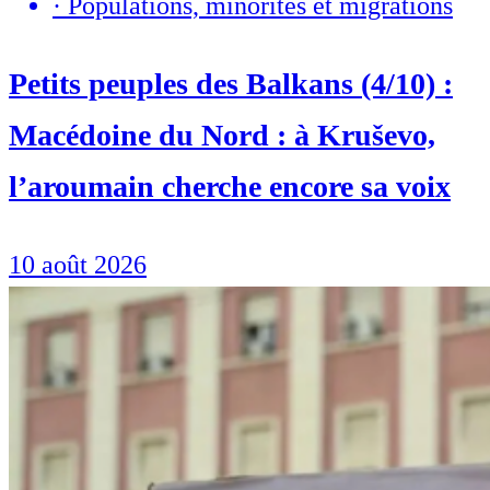
·
Populations, minorités et migrations
Petits peuples des Balkans (4/10) :
Macédoine du Nord : à Kruševo,
l’aroumain cherche encore sa voix
10 août 2026