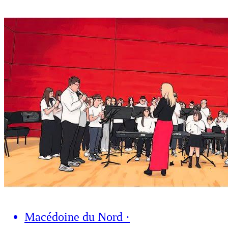
Macédoine du Nord
·