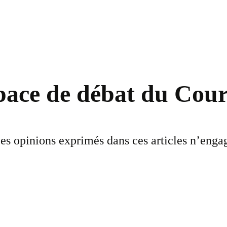
space de débat du Cour
es opinions exprimés dans ces articles n’engag