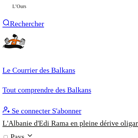
L’Ours
Rechercher
Le Courrier des Balkans
Tout comprendre des Balkans
Se connecter
S'abonner
L'Albanie d'Edi Rama en pleine dérive oligar
Pays