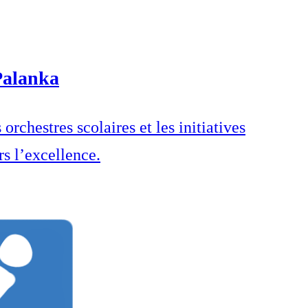
 Palanka
rchestres scolaires et les initiatives
s l’excellence.