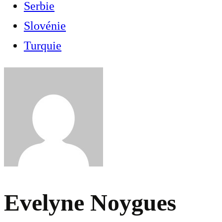
Serbie
Slovénie
Turquie
Evelyne Noygues