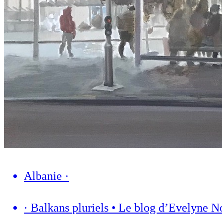
Albanie
·
·
Balkans pluriels • Le blog d’Evelyne 