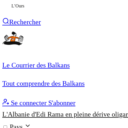
L’Ours
Rechercher
Le Courrier des Balkans
Tout comprendre des Balkans
Se connecter
S'abonner
L'Albanie d'Edi Rama en pleine dérive oligar
Pays