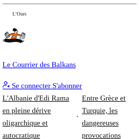
L’Ours
Le Courrier des Balkans
Se connecter
S'abonner
L'Albanie d'Edi Rama
Entre Grèce et
en pleine dérive
Turquie, les
oligarchique et
dangereuses
autocratique
provocations