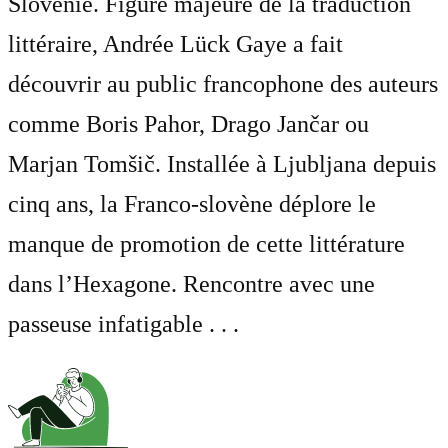
Slovénie. Figure majeure de la traduction
littéraire, Andrée Lück Gaye a fait
découvrir au public francophone des auteurs
comme Boris Pahor, Drago Jančar ou
Marjan Tomšič. Installée à Ljubljana depuis
cinq ans, la Franco-slovène déplore le
manque de promotion de cette littérature
dans l’Hexagone. Rencontre avec une
passeuse infatigable . . .