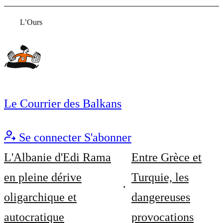
L’Ours
Le Courrier des Balkans
Se connecter
S'abonner
L'Albanie d'Edi Rama
Entre Grèce et
en pleine dérive
Turquie, les
oligarchique et
dangereuses
autocratique
provocations