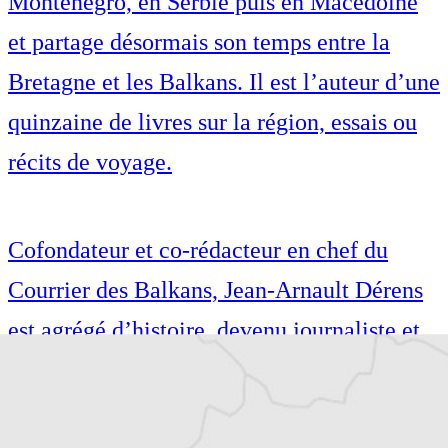
Monténégro, en Serbie puis en Macédoine
et partage désormais son temps entre la
Bretagne et les Balkans. Il est l’auteur d’une
quinzaine de livres sur la région, essais ou
récits de voyage.
Cofondateur et co-rédacteur en chef du
Courrier des Balkans, Jean-Arnault Dérens
est agrégé d’histoire, devenu journaliste et
écrivain. Il a longtemps vécu au
Monténégro, en Serbie puis en Macédoine