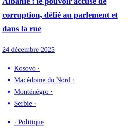
Albanie : le pouvoir accusé de
corruption, défié au parlement et
dans la rue
24 décembre 2025
Kosovo
·
Macédoine du Nord
·
Monténégro
·
Serbie
·
·
Politique