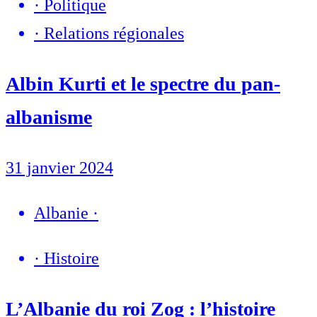
·
Politique
·
Relations régionales
Albin Kurti et le spectre du pan-
albanisme
31 janvier 2024
Albanie
·
·
Histoire
L’Albanie du roi Zog : l’histoire