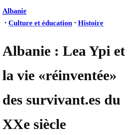
Albanie
⋅
Culture et éducation
⋅
Histoire
Albanie : Lea Ypi et
la vie «réinventée»
des survivant.es du
XXe siècle