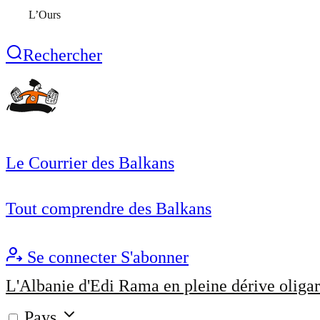
L’Ours
Rechercher
Le Courrier des Balkans
Tout comprendre des Balkans
Se connecter
S'abonner
L'Albanie d'Edi Rama en pleine dérive oligar
Pays