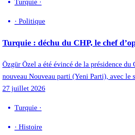
Turquie
·
·
Politique
Turquie : déchu du CHP, le chef d’o
Özgür Özel a été évincé de la présidence du 
nouveau Nouveau parti (Yeni Parti), avec le s
27 juillet 2026
Turquie
·
·
Histoire