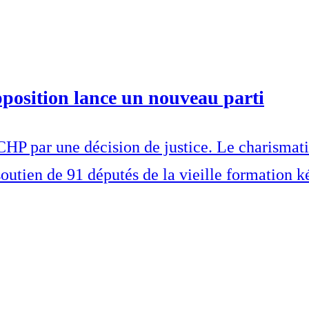
pposition lance un nouveau parti
CHP par une décision de justice. Le charismati
outien de 91 députés de la vieille formation k