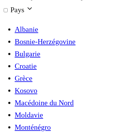
Pays
Albanie
Bosnie-Herzégovine
Bulgarie
Croatie
Grèce
Kosovo
Macédoine du Nord
Moldavie
Monténégro