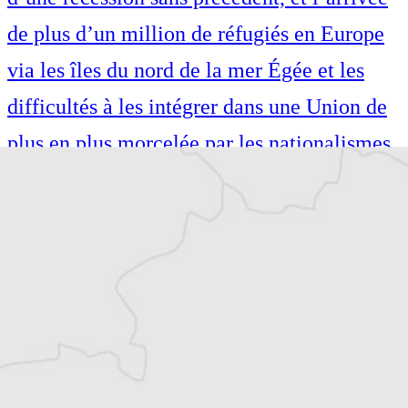
de plus d’un million de réfugiés en Europe
via les îles du nord de la mer Égée et les
difficultés à les intégrer dans une Union de
plus en plus morcelée par les nationalismes.
Également auteure de guides de voyage
(Petit Futé, Hachette), je suis passionnée par
les voyages et le théâtre. Diplômée de l’IEP
de Lille, je me suis formée au métier de
journaliste à l’Institut Pratique de
Journalisme à Paris.