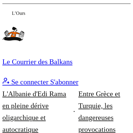
L’Ours
Le Courrier des Balkans
Se connecter
S'abonner
L'Albanie d'Edi Rama
Entre Grèce et
en pleine dérive
Turquie, les
oligarchique et
dangereuses
autocratique
provocations