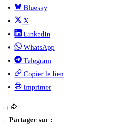
Bluesky
X
LinkedIn
WhatsApp
Telegram
Copier le lien
Imprimer
Partager sur :