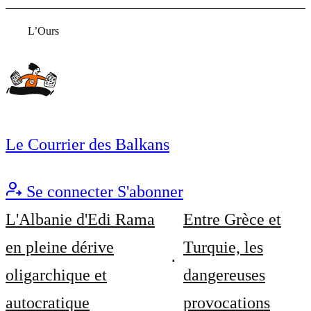
L’Ours
Le Courrier des Balkans
Se connecter
S'abonner
L'Albanie d'Edi Rama
Entre Grèce et
en pleine dérive
Turquie, les
oligarchique et
dangereuses
autocratique
provocations