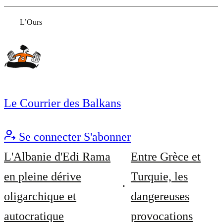
L’Ours
Le Courrier des Balkans
Se connecter
S'abonner
L'Albanie d'Edi Rama
Entre Grèce et
en pleine dérive
Turquie, les
oligarchique et
dangereuses
autocratique
provocations