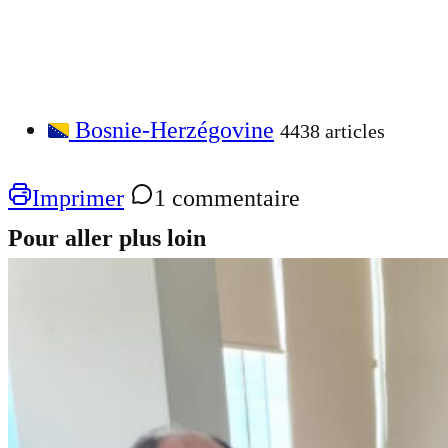
Bosnie-Herzégovine
4438 articles
Imprimer
1 commentaire
Pour aller plus loin