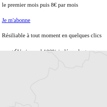
le premier mois puis 8€ par mois
Je m'abonne
Résiliable à tout moment en quelques clics
Un journal 100% indépendant
Accédez à des fonctionnalités
exclusives
Explorez +10 ans d’archives sur les
Balkans
Vous avez déjà un compte ?
Se connecter