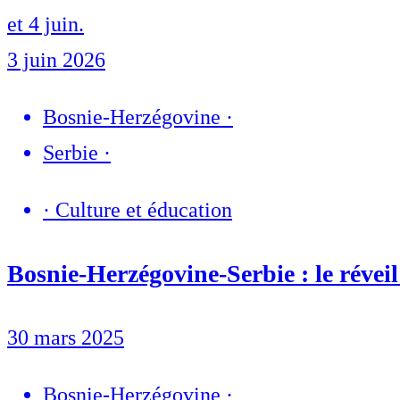
et 4 juin.
3 juin 2026
Bosnie-Herzégovine
·
Serbie
·
·
Culture et éducation
Bosnie-Herzégovine-Serbie : le révei
30 mars 2025
Bosnie-Herzégovine
·