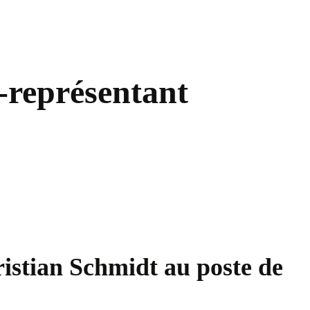
t-représentant
istian Schmidt au poste de