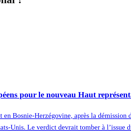
opéens pour le nouveau Haut représent
 en Bosnie-Herzégovine, après la démission de
tats-Unis. Le verdict devrait tomber à l’issue 