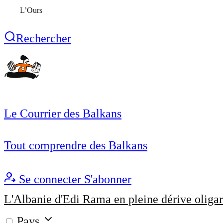
L’Ours
Rechercher
Le Courrier des Balkans
Tout comprendre des Balkans
Se connecter
S'abonner
L'Albanie d'Edi Rama en pleine dérive oligar
Pays