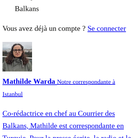
Balkans
Vous avez déjà un compte ?
Se connecter
Mathilde Warda
Notre correspondante à
Istanbul
Co-rédactrice en chef au Courrier des
Balkans, Mathilde est correspondante en
Turquie. Pour la presse écrite, la radio et la