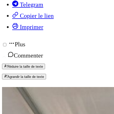
Telegram
Copier le lien
Imprimer
Plus
Commenter
Réduire la taille de texte
Agrandir la taille de texte