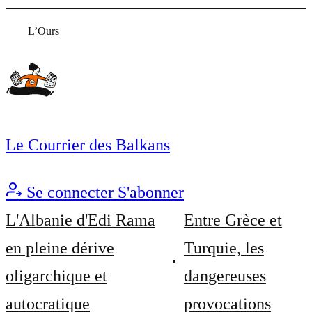
L’Ours
Le Courrier des Balkans
Se connecter
S'abonner
L'Albanie d'Edi Rama
Entre Grèce et
en pleine dérive
Turquie, les
oligarchique et
dangereuses
autocratique
provocations