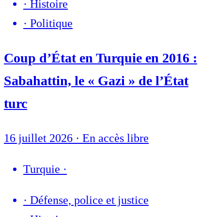
·
Histoire
·
Politique
Coup d’État en Turquie en 2016 :
Sabahattin, le « Gazi » de l’État
turc
16 juillet 2026
·
En accès libre
Turquie
·
·
Défense, police et justice