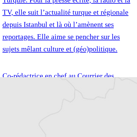
TV, elle suit l’actualité turque et régionale
depuis Istanbul et là où l’amènent ses
reportages. Elle aime se pencher sur les
sujets mêlant culture et (géo)politique.
Co-rédactrice en chef au Courrier des
Balkans, Mathilde est correspondante en
Turquie. Pour la presse écrite, la radio et la
TV, elle suit l’actualité turque et régionale
depuis Istanbul et là où l’amènent ses
reportages. Elle aime se pencher sur les