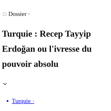
Dossier
·
Turquie : Recep Tayyip
Erdoğan ou l'ivresse du
pouvoir absolu
Turquie
·