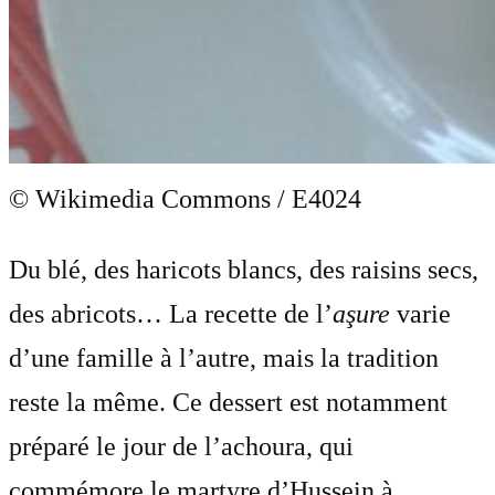
© Wikimedia Commons / E4024
Du blé, des haricots blancs, des raisins secs,
des abricots… La recette de l’
aşure
varie
d’une famille à l’autre, mais la tradition
reste la même. Ce dessert est notamment
préparé le jour de l’achoura, qui
commémore le martyre d’Hussein à