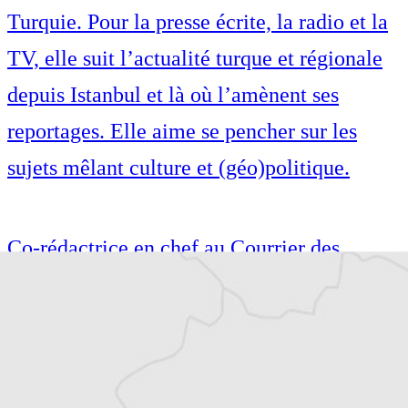
Turquie. Pour la presse écrite, la radio et la
TV, elle suit l’actualité turque et régionale
depuis Istanbul et là où l’amènent ses
reportages. Elle aime se pencher sur les
sujets mêlant culture et (géo)politique.
Co-rédactrice en chef au Courrier des
Balkans, Mathilde est correspondante en
Turquie. Pour la presse écrite, la radio et la
TV, elle suit l’actualité turque et régionale
depuis Istanbul et là où l’amènent ses