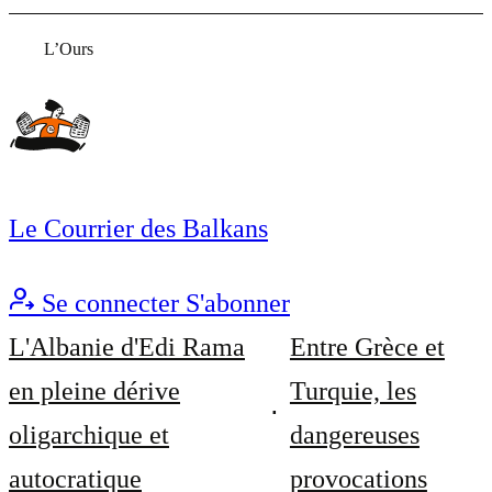
L’Ours
Le Courrier des Balkans
Se connecter
S'abonner
L'Albanie d'Edi Rama
Entre Grèce et
en pleine dérive
Turquie, les
oligarchique et
dangereuses
autocratique
provocations