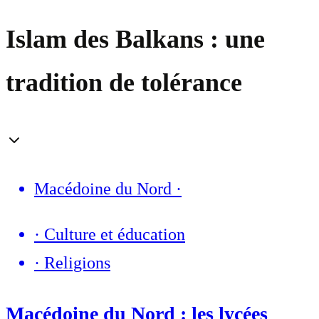
Islam des Balkans : une
tradition de tolérance
Macédoine du Nord
·
·
Culture et éducation
·
Religions
Macédoine du Nord : les lycées